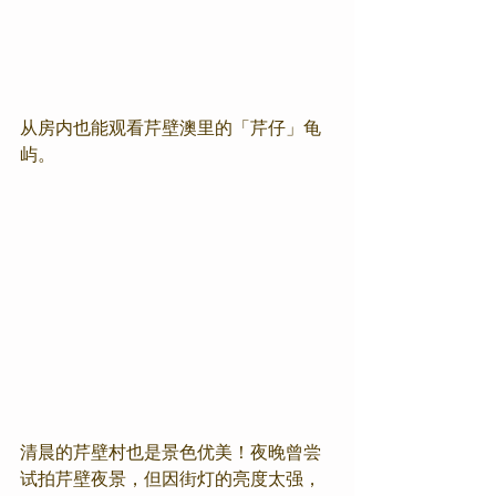
从房内也能观看芹壁澳里的「芹仔」龟
屿。
清晨的芹壁村也是景色优美！夜晚曾尝
试拍芹壁夜景，但因街灯的亮度太强，