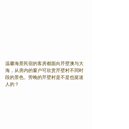
温馨海景民宿的客房都面向芹壁澳与大
海，从房内的窗户可欣赏芹壁村不同时
段的景色。旁晚的芹壁村是不是也挺迷
人的？