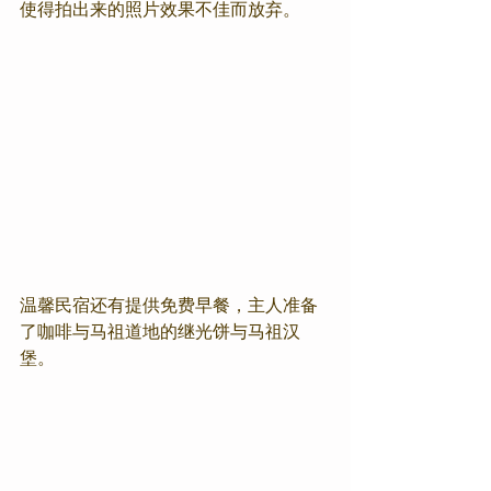
使得拍出来的照片效果不佳而放弃。
温馨民宿还有提供免费早餐，主人准备
了咖啡与马祖道地的继光饼与马祖汉
堡。