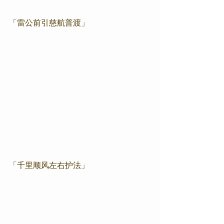
「雷公前引慈航普渡」
「千里顺风左右护法」