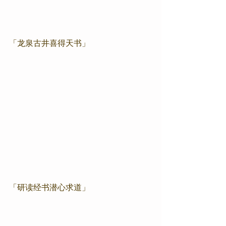
「龙泉古井喜得天书」
「研读经书潜心求道」