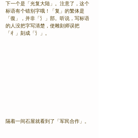
下一个是「光复大陆」。注意了，这个
标语有个错别字哦！「复」的繁体是
「復」，并非「氵」部。听说，写标语
的人没把字写清楚，使雕刻师误把
「彳」刻成「氵」。
隔着一间石屋就看到了「军民合作」。