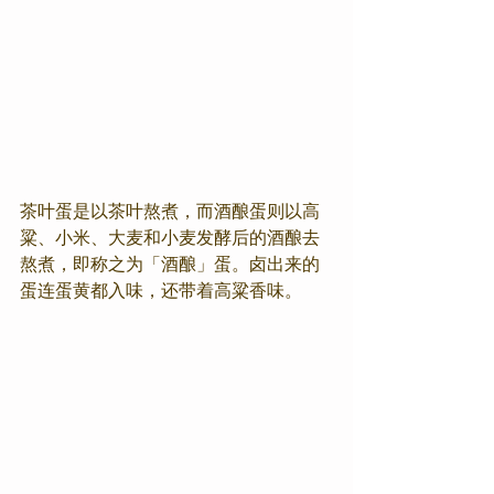
茶叶蛋是以茶叶熬煮，而酒酿蛋则以高
粱、小米、大麦和小麦发酵后的酒酿去
熬煮，即称之为「酒酿」蛋。卤出来的
蛋连蛋黄都入味，还带着高粱香味。