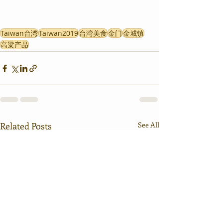
Taiwan台湾
Taiwan2019
台湾美食
金门
金城镇
高粱产品
Related Posts
See All