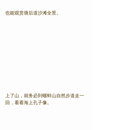
也能观赏塘后道沙滩全景。
上了山，就务必到螺蚌山自然步道走一
回，看看海上孔子像。