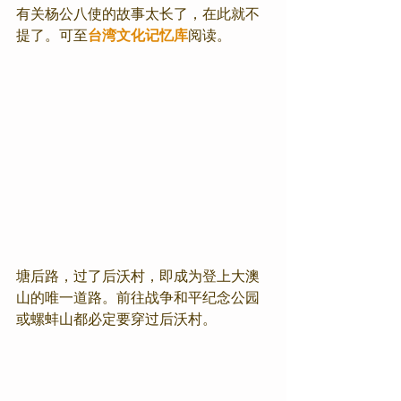
有关杨公八使的故事太长了，在此就不
提了。可至
台湾文化记忆库
阅读。
塘后路，过了后沃村，即成为登上大澳
山的唯一道路。前往战争和平纪念公园
或螺蚌山都必定要穿过后沃村。