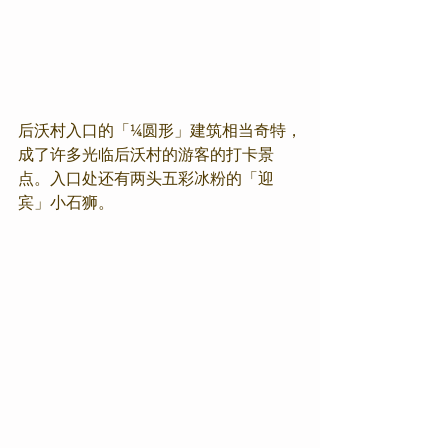
后沃村入口的「¼圆形」建筑相当奇特，
成了许多光临后沃村的游客的打卡景
点。入口处还有两头五彩冰粉的「迎
宾」小石狮。