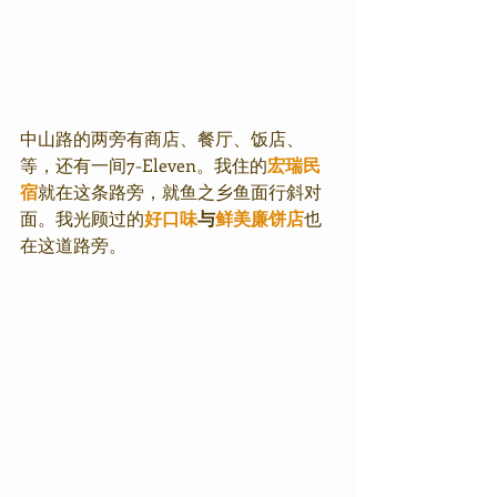
中山路的两旁有商店、餐厅、饭店、
等，还有一间7-Eleven。我住的
宏瑞民
宿
就在这条路旁，就鱼之乡鱼面行斜对
面。我光顾过的
好口味
与
鲜美廉饼店
也
在这道路旁。