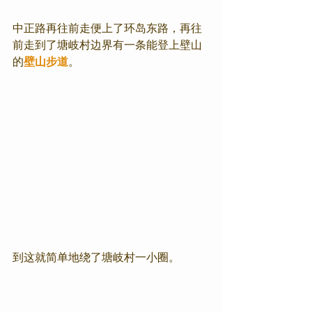
中正路再往前走便上了环岛东路，再往
前走到了塘岐村边界有一条能登上壁山
的
壁山步道
。
到这就简单地绕了塘岐村一小圈。