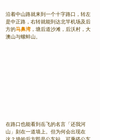
沿着中山路就来到一个十字路口，转左
是中正路，右转就能到达北竿机场及后
方的
马鼻湾
，塘后道沙滩，后沃村，大
澳山与螺蚌山。
在路口也能看到岳飞的名言「还我河
山」刻在一道墙上。但为何会出现在
这？墙的后方即是公车站，可乘搭公车