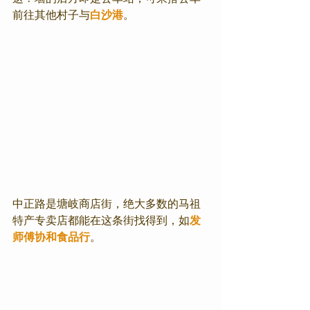
前往其他村子与
白沙港
。
中正路是塘岐商店街，绝大多数的马祖
特产专卖店都能在这条街找得到，如
发
师傅协和食品行
。