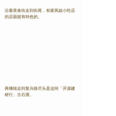
沿着美食街走到街尾，有家凤姐小吃店
的店面挺有特色的。
再继续走到复兴路尽头是这间「开源建
材行」古石厝。