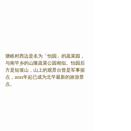
塘岐村西边是名为「怡园」的蔬菜园，
与南竿乡的山隆蔬菜公园相似。怡园后
方是短坡山，山上的观景台曾是军事据
点，2021年起已成为北竿最新的旅游景
点。