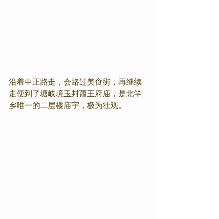
沿着中正路走，会路过美食街，再继续
走便到了塘岐境玉封蕭王府庙，是北竿
乡唯一的二层楼庙宇，极为壮观。