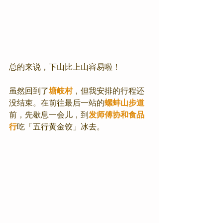
总的来说，下山比上山容易啦！
虽然回到了
塘岐村
，但我安排的行程还
没结束。在前往最后一站的
螺蚌山步道
前，先歇息一会儿，到
发师傅协和食品
行
吃「五行黄金饺」冰去。