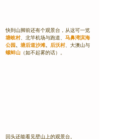
快到山脚前还有个观景台，从这可一览
塘岐村
、北竿机场与跑道、
马鼻湾滨海
公园
、
塘后道沙滩
、
后沃村
、大澳山与
螺蚌山
（如不起雾的话）。
回头还能看见壁山上的观景台。