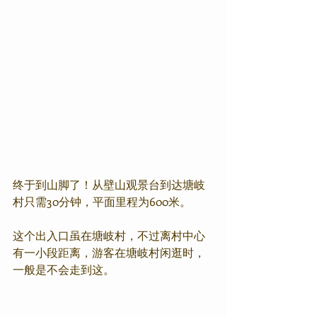
终于到山脚了！从壁山观景台到达塘岐
村只需30分钟，平面里程为600米。
这个出入口虽在塘岐村，不过离村中心
有一小段距离，游客在塘岐村闲逛时，
一般是不会走到这。