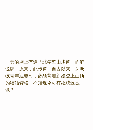
一旁的墙上有道「北竿壁山步道」的解
说牌。原来，此步道「自古以来」为塘
岐青年迎娶时，必须背着新娘登上山顶
的结婚资格。不知现今可有继续这么
做？